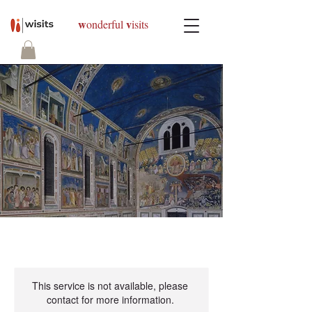
w
v
onderful
isits
This service is not available, please
contact for more information.