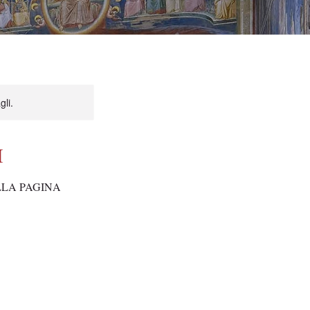
gli.
I
LLA PAGINA