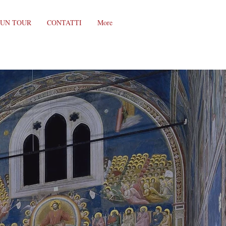
 UN TOUR
CONTATTI
More