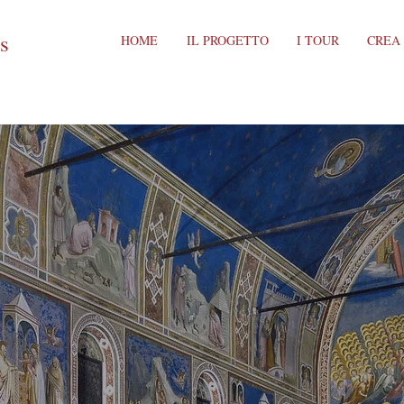
ts
HOME
IL PROGETTO
I TOUR
CREA