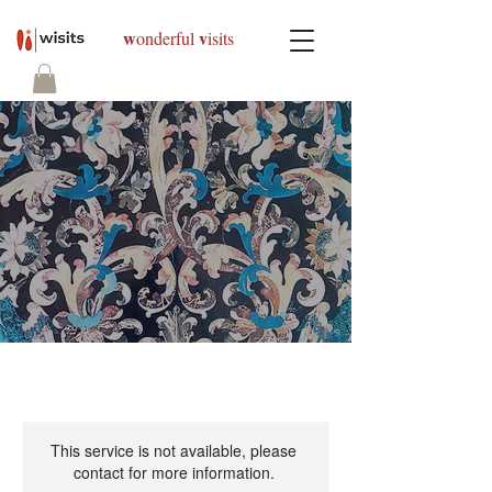
w
v
onderful
isits
This service is not available, please
contact for more information.