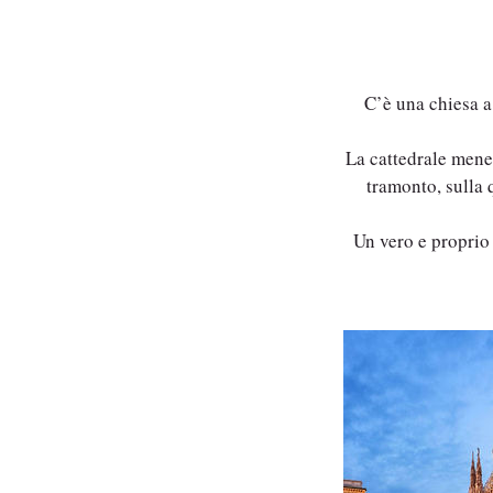
C’è una chiesa a 
La cattedrale meneg
tramonto, sulla 
Un vero e proprio 