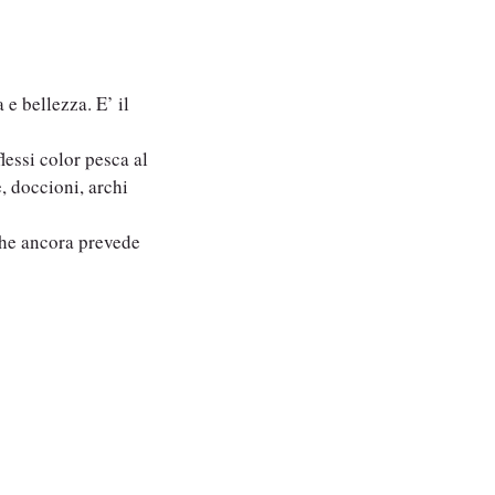
 e bellezza. E’ il
lessi color pesca al
, doccioni, archi
 che ancora prevede