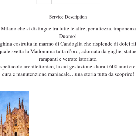
Service Description
Milano che si distingue tra tutte le altre, per altezza, imponenza
Duomo!
hina costruita in marmo di Candoglia che risplende di dolci rif
quale svetta la Madonnina tutta d’oro; adornata da guglie, statue
rampanti e vetrate istoriate.
spettacolo architettonico, la cui gestazione sfiora i 600 anni e
cura e manutenzione maniacale…una storia tutta da scoprire!