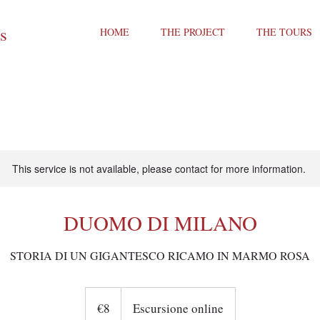
ts
HOME
THE PROJECT
THE TOURS
This service is not available, please contact for more information.
DUOMO DI MILANO
STORIA DI UN GIGANTESCO RICAMO IN MARMO ROSA
8
euros
€8
Escursione online