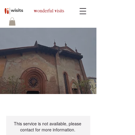
w
v
onderful
isits
This service is not available, please
contact for more information.