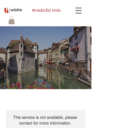
w
v
onderful
isits
This service is not available, please
contact for more information.