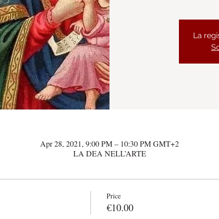
La regi
Sc
Apr 28, 2021, 9:00 PM – 10:30 PM GMT+2
LA DEA NELL’ARTE
Price
€10.00