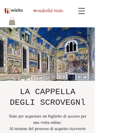
w
v
onderful
isits
LA CAPPELLA
DEGLI SCROVEGNl
State per acquistare un biglietto di accesso per
una visita online.
Al termine del processo di acquisto riceverete