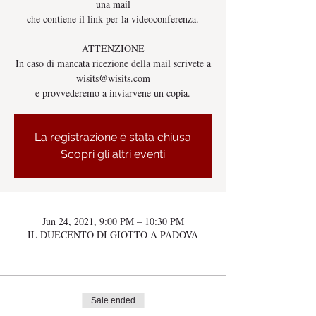
una mail
che contiene il link per la videoconferenza.
ATTENZIONE
In caso di mancata ricezione della mail scrivete a
wisits@wisits.com
e provvederemo a inviarvene un copia.
La registrazione è stata chiusa
Scopri gli altri eventi
Jun 24, 2021, 9:00 PM – 10:30 PM
IL DUECENTO DI GIOTTO A PADOVA
Sale ended