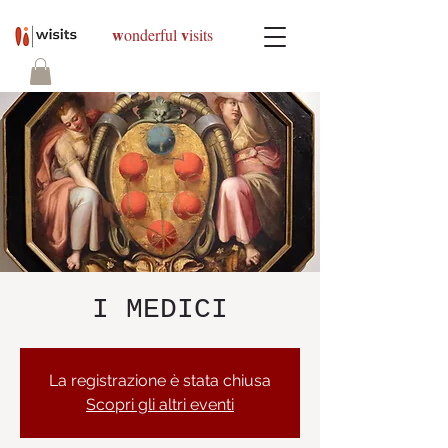
w
v
onderful
isits
I MEDICI
La registrazione è stata chiusa
Scopri gli altri eventi