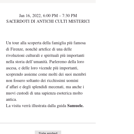
Jan 16, 2022, 6:00 PM – 7:30 PM
SACERDOTI DI ANTICHI CULTI MISTERICI
Un tour alla scoperta della famiglia più famosa 
di Firenze, nonchè artefice di una delle 
rivoluzioni culturali e spirituali più importanti 
nella storia dell’umanità. Parleremo della loro 
ascesa, e delle loro vicende più importanti,
scoprendo assieme come molti dei suoi membri 
non fossero soltanto dei ricchissimi uomini 
d’affari e degli splendidi mecenati, ma anche i 
nuovi custodi di una sapienza esoterica molto 
antica.
Samuele.
La visita verrà illustrata dalla guida 
Sale ended