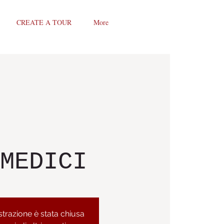
CREATE A TOUR
More
MEDICI
strazione è stata chiusa