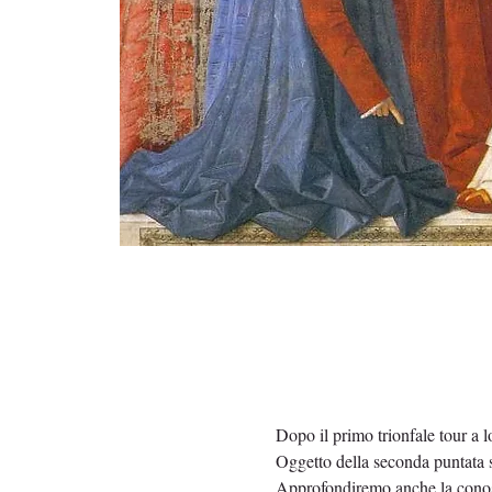
Dopo il primo trionfale tour a l
Oggetto della seconda puntata sa
Approfondiremo anche la conosce