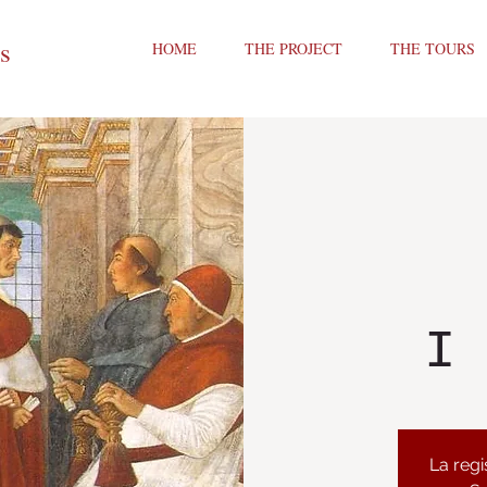
ts
HOME
THE PROJECT
THE TOURS
I 
La regi