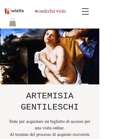
w
v
onderful
isits
ARTEMISIA
GENTILESCHI
State per acquistare un biglietto di accesso per
una visita online.
Al termine del processo di acquisto riceverete