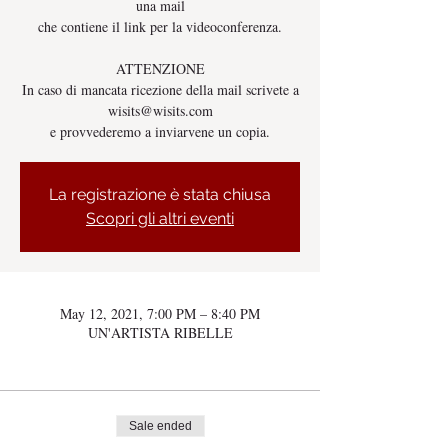
una mail
che contiene il link per la videoconferenza.
ATTENZIONE
In caso di mancata ricezione della mail scrivete a
wisits@wisits.com
e provvederemo a inviarvene un copia.
La registrazione è stata chiusa
Scopri gli altri eventi
May 12, 2021, 7:00 PM – 8:40 PM
UN'ARTISTA RIBELLE
Sale ended