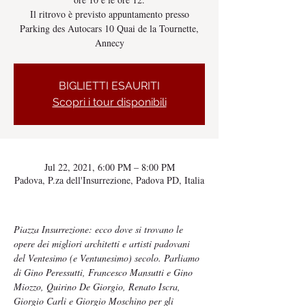
Il ritrovo è previsto appuntamento presso
Parking des Autocars 10 Quai de la Tournette,
Annecy
BIGLIETTI ESAURITI
Scopri i tour disponibili
Jul 22, 2021, 6:00 PM – 8:00 PM
Padova, P.za dell'Insurrezione, Padova PD, Italia
Piazza Insurrezione: ecco dove si trovano le 
opere dei migliori architetti e artisti padovani 
del Ventesimo (e Ventunesimo) secolo. Parliamo 
di Gino Peressutti, Francesco Mansutti e Gino 
Miozzo, Quirino De Giorgio, Renato Iscra, 
Giorgio Carli e Giorgio Moschino per gli 