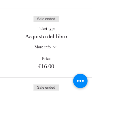
Sale ended
Ticket type
Acquisto del libro
More info
Price
€16.00
Sale ended
Ticket type
Libro + Visita guida
More info
Price