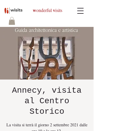
w
v
onderful
isits
Annecy, visita
al Centro
Storico
La visita si terrà il giorno 2 settembre 2021 dalle
ore 10 e le ore 12.