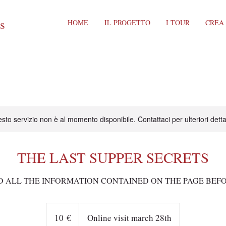
ts
HOME
IL PROGETTO
I TOUR
CREA
sto servizio non è al momento disponibile. Contattaci per ulteriori detta
THE LAST SUPPER SECRETS
D ALL THE INFORMATION CONTAINED ON THE PAGE BEF
10
euro
10 €
Online visit march 28th