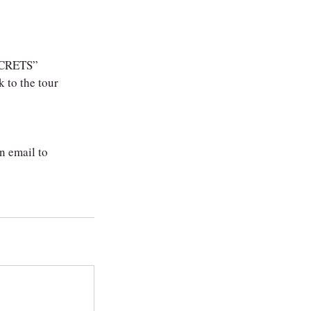
SECRETS”
 to the tour
an email to