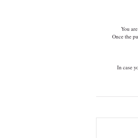
You are
Once the pur
In case yo