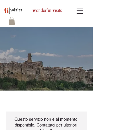
w
v
onderful
isits
Questo servizio non è al momento
disponibile. Contattaci per ulteriori