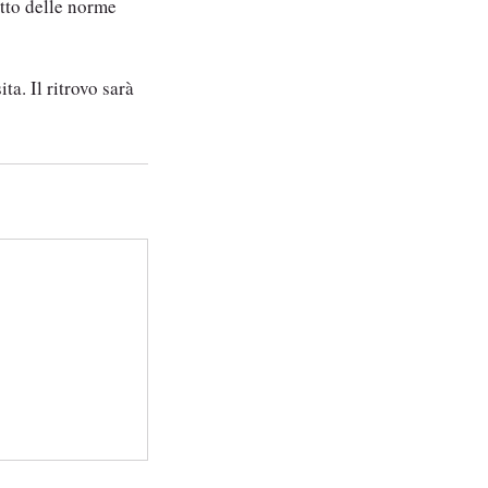
etto delle norme
ta. Il ritrovo sarà