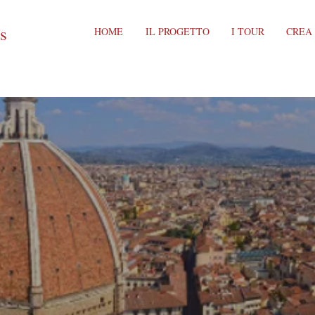
ts
HOME
IL PROGETTO
I TOUR
CREA