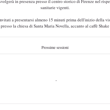
svolgerà in presenza presso il centro storico di Firenze nel risp
sanitarie vigenti.
invitati a presentarsi almeno 15 minuti prima dell'inizio della visi
presso la chiesa di Santa Maria Novella, accanto al caffè Shake
Prossime sessioni