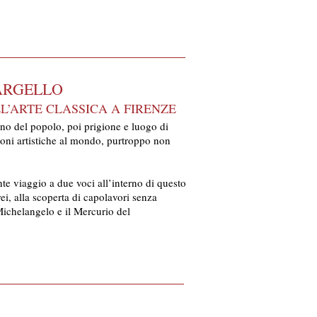
BARGELLO
L’ARTE CLASSICA A FIRENZE
ano del popolo, poi prigione e luogo di
zioni artistiche al mondo, purtroppo non
e viaggio a due voci all’interno di questo
ei, alla scoperta di capolavori senza
Michelangelo e il Mercurio del