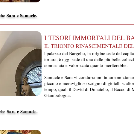
Sara e Samuele.
iche
I TESORI IMMORTALI DEL 
IL TRIONFO RINASCIMENTALE DEL
l palazzo del Bargello, in origine sede del capit
tortura, è oggi sede di una delle più belle colle
conosciuta e valorizzata quanto meriterebbe.
Samuele e Sara vi condurranno in un emozionant
piccolo e meraviglioso scrigno di gioielli scultor
tempo, quali il David di Donatello, il Bacco di 
Giambologna.
Sara e Samuele.
iche