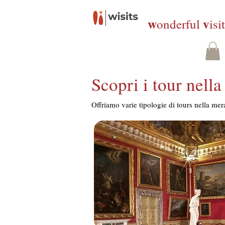
w
v
onderful
isi
Scopri i tour nella
Offriamo varie tipologie di tours nella mera