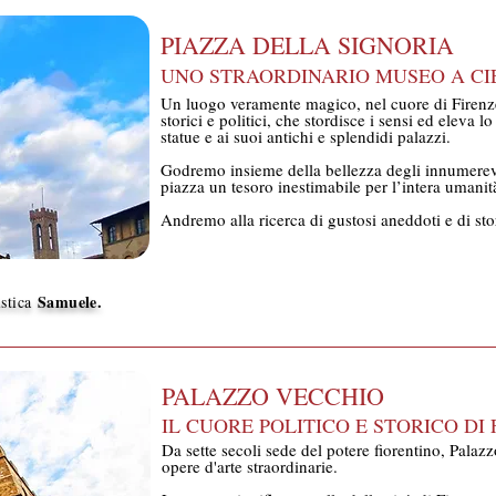
PIAZZA DELLA SIGNORIA
UNO STRAORDINARIO MUSEO A CI
Un luogo veramente magico, nel cuore di Firenze
storici e politici, che stordisce i sensi ed eleva lo
statue e ai suoi antichi e splendidi palazzi.
Godremo insieme della bellezza degli innumerev
piazza un tesoro inestimabile per l’intera umanit
Andremo alla ricerca di gustosi aneddoti e di sto
Samuele.
istica
PALAZZO VECCHIO
IL CUORE POLITICO E STORICO DI
Da sette secoli sede del potere fiorentino, Palazz
opere d'arte straordinarie.