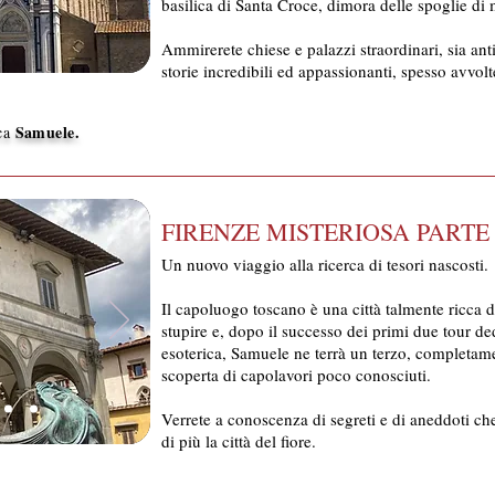
basilica di Santa Croce, dimora delle spoglie di mol
Ammirerete chiese e palazzi straordinari, sia an
storie incredibili ed appassionanti, spesso avvolt
Samuele
.
ica
FIRENZE MISTERIOSA PARTE 
Un nuovo viaggio alla ricerca di tesori nascosti.
Il capoluogo toscano è una città talmente ricca 
stupire e, dopo il successo dei primi due tour de
esoterica, Samuele ne terrà un terzo, completame
scoperta di capolavori poco conosciuti.
Verrete a conoscenza di segreti e di aneddoti c
di più la città del fiore.