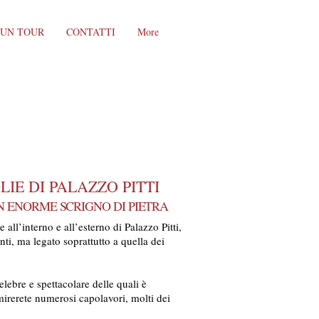
 UN TOUR
CONTATTI
More
IE DI PALAZZO PITTI
UN ENORME SCRIGNO DI PIETRA
ll’interno e all’esterno di Palazzo Pitti,
ti, ma legato soprattutto a quella dei
celebre e spettacolare delle quali è
mirerete numerosi capolavori, molti dei