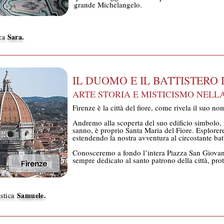
grande Michelangelo.
Sara.
ica
IL DUOMO E IL BATTISTERO 
ARTE STORIA E MISTICISMO NELLA
Firenze è la città del fiore, come rivela il suo no
Andremo alla scoperta del suo edificio simbolo, 
sanno, è proprio Santa Maria del Fiore. Esplorerem
estendendo la nostra avventura al circostante batt
Conosceremo a fondo l’intera Piazza San Giovann
sempre dedicato al santo patrono della città, prot
Samuele.
istica