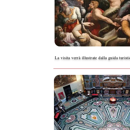
La visita verrà illustrate dalla guida turist