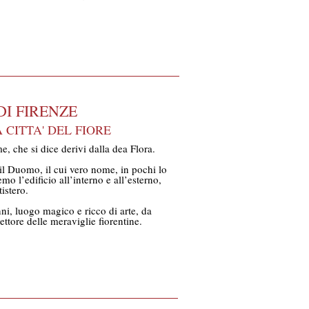
DI FIRENZE
 CITTA' DEL FIORE
me, che si dice derivi dalla dea Flora.
il Duomo, il cui vero nome, in pochi lo
o l’edificio all’interno e all’esterno,
istero.
i, luogo magico e ricco di arte, da
ettore delle meraviglie fiorentine.