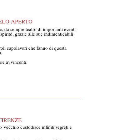
ELO APERTO
, da sempre teatro di importanti eventi
 spirito, grazie alle sue indimenticabili
oli capolavori che fanno di questa
à,
rie avvincenti.
 FIRENZE
o Vecchio custodisce infiniti segreti e