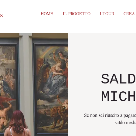
ts
HOME
IL PROGETTO
I TOUR
CREA
SALD
MICH
Se non sei riuscito a pagare
saldo media