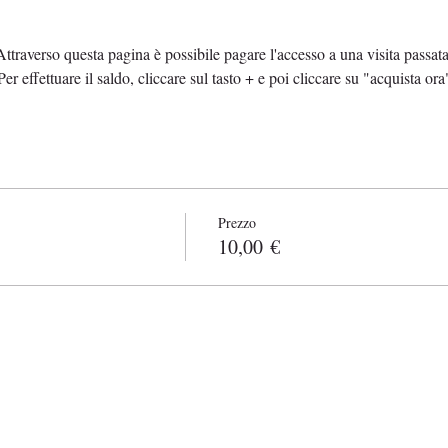
Info sull'evento
Attraverso questa pagina è possibile pagare l'accesso a una visita passata
Per effettuare il saldo, cliccare sul tasto + e poi cliccare su "acquista ora
Biglietti
Prezzo
10,00 €