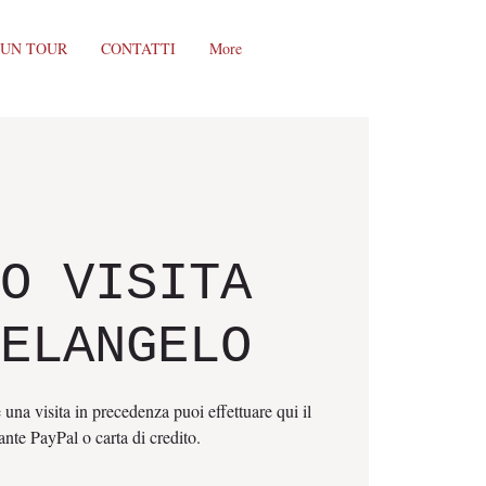
 UN TOUR
CONTATTI
More
O VISITA
ELANGELO
 una visita in precedenza puoi effettuare qui il
nte PayPal o carta di credito.