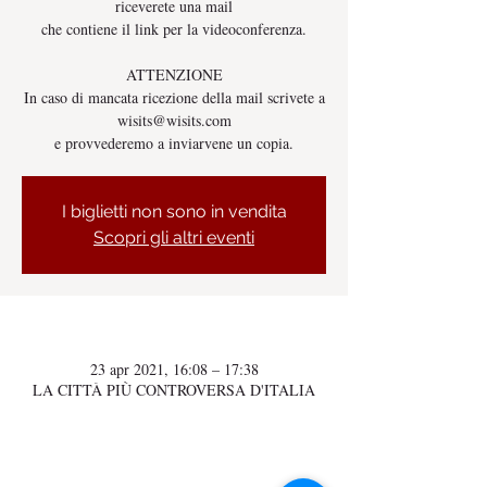
riceverete una mail
che contiene il link per la videoconferenza.
ATTENZIONE
In caso di mancata ricezione della mail scrivete a
wisits@wisits.com
e provvederemo a inviarvene un copia.
I biglietti non sono in vendita
Scopri gli altri eventi
Orario & Sede
23 apr 2021, 16:08 – 17:38
LA CITTÀ PIÙ CONTROVERSA D'ITALIA
Wisits