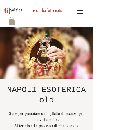
w
v
onderful
isits
NAPOLI ESOTERICA
old
State per prenotare un biglietto di accesso per
una visita online.
Al termine del processo di prenotazione