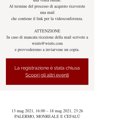
Al termine del processo di acquisto riceverete
una mail
che contiene il link per la videoconferenza.
ATTENZIONE
In caso di mancata ricezione della mail scrivete a
wisits@wisits.com
e provvederemo a inviarvene un copia.
La registrazione è stata chiusa
Scopri gli altri eventi
Orario & Sede
13 mag 2021, 16:00 – 18 mag 2021, 23:26
PALERMO, MONREALE E CEFALÙ