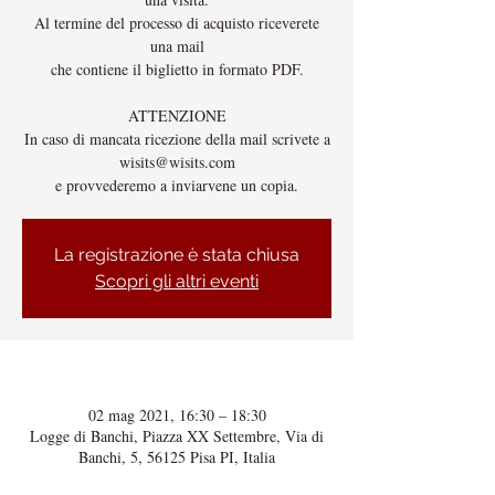
Al termine del processo di acquisto riceverete
una mail
che contiene il biglietto in formato PDF.
ATTENZIONE
In caso di mancata ricezione della mail scrivete a
wisits@wisits.com
e provvederemo a inviarvene un copia.
La registrazione è stata chiusa
Scopri gli altri eventi
Orario & Sede
02 mag 2021, 16:30 – 18:30
Logge di Banchi, Piazza XX Settembre, Via di
Banchi, 5, 56125 Pisa PI, Italia