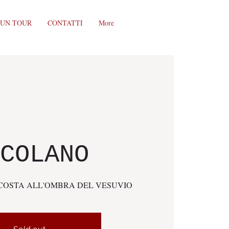
 UN TOUR
CONTATTI
More
COLANO
OSTA ALL'OMBRA DEL VESUVIO