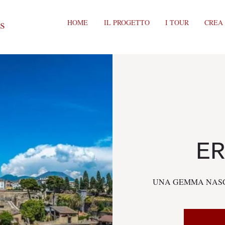
ts
HOME
IL PROGETTO
I TOUR
CREA
ER
UNA GEMMA NASC