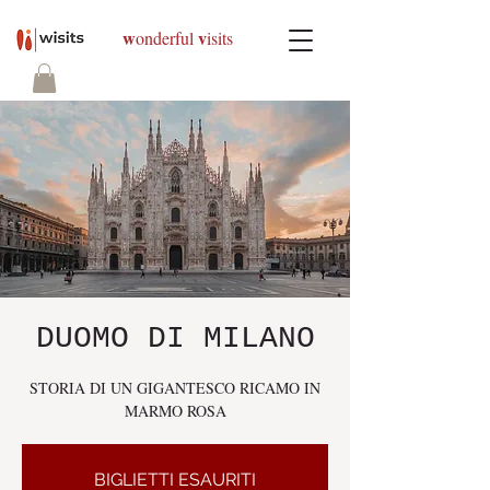
w
v
onderful
isits
DUOMO DI MILANO
STORIA DI UN GIGANTESCO RICAMO IN
MARMO ROSA
BIGLIETTI ESAURITI