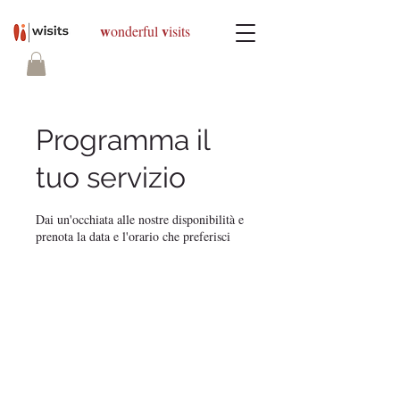
w
v
onderful
isits
Programma il
tuo servizio
Dai un'occhiata alle nostre disponibilità e
prenota la data e l'orario che preferisci