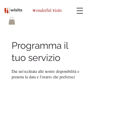
w
v
onderful
isits
Programma il
tuo servizio
Dai un'occhiata alle nostre disponibilità e
prenota la data e l'orario che preferisci