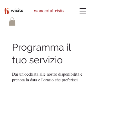
w
v
onderful
isits
Programma il
tuo servizio
Dai un'occhiata alle nostre disponibilità e
prenota la data e l'orario che preferisci