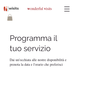
w
v
onderful
isits
Programma il
tuo servizio
Dai un'occhiata alle nostre disponibilità e
prenota la data e l'orario che preferisci