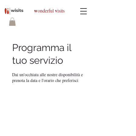
w
v
onderful
isits
Programma il
tuo servizio
Dai un'occhiata alle nostre disponibilità e
prenota la data e l'orario che preferisci