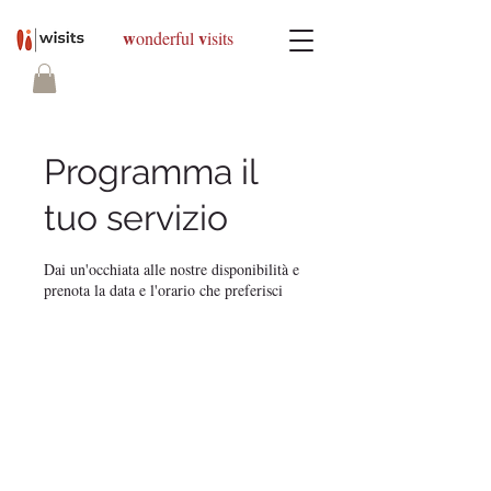
w
v
onderful
isits
Programma il
tuo servizio
Dai un'occhiata alle nostre disponibilità e
prenota la data e l'orario che preferisci