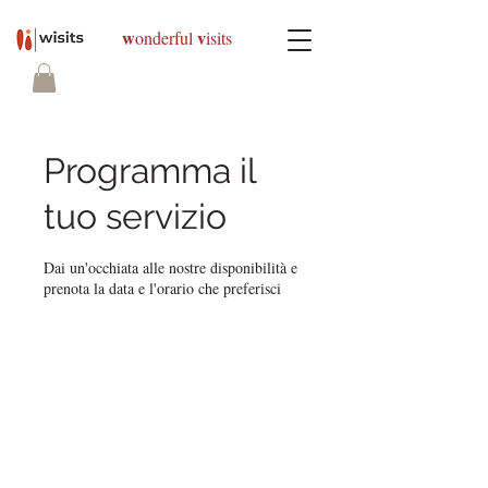
w
v
onderful
isits
Programma il
tuo servizio
Dai un'occhiata alle nostre disponibilità e
prenota la data e l'orario che preferisci