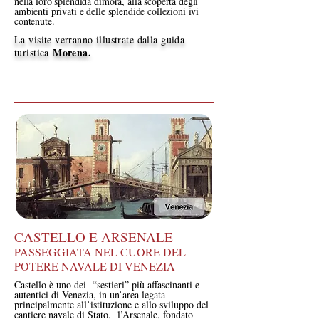
nella loro splendida dimora, alla scoperta degli
ambienti privati e delle splendide collezioni ivi
contenute.
La visite verranno illustrate dalla guida
Morena
.
turistica
CASTELLO E ARSENALE
PASSEGGIATA NEL CUORE DEL
POTERE NAVALE DI VENEZIA
Castello è uno dei “sestieri” più affascinanti e
autentici di Venezia, in un’area legata
principalmente all’istituzione e allo sviluppo del
cantiere navale di Stato, l’Arsenale, fondato