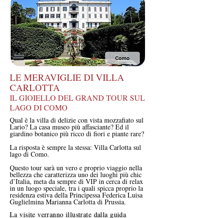
LE MERAVIGLIE DI VILLA
CARLOTTA
IL GIOIELLO DEL GRAND TOUR SUL
LAGO DI COMO
Qual è la villa di delizie con vista mozzafiato sul
Lario? La casa museo più affasciante? Ed il
giardino botanico più ricco di fiori e piante rare?
La risposta è sempre la stessa: Villa Carlotta sul
lago di Como.
Questo tour sarà un vero e proprio viaggio nella
bellezza che caratterizza uno dei luoghi più chic
d’Italia, meta da sempre di VIP in cerca di relax
in un luogo speciale, tra i quali spicca proprio la
residenza estiva della Principessa Federica Luisa
Guglielmina Marianna Carlotta di Prussia.
La visite verranno illustrate dalla guida