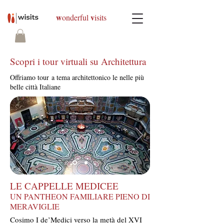
w
v
onderful
isits
Scopri i tour virtuali su Architettura
Offriamo tour a tema architettonico le nelle più
belle città Italiane
LE CAPPELLE MEDICEE
UN PANTHEON FAMILIARE PIENO DI
MERAVIGLIE
Cosimo I de’Medici verso la metà del XVI