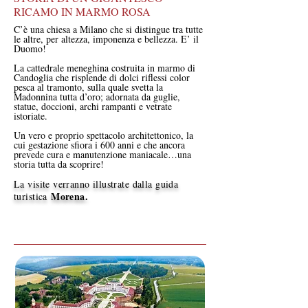
RICAMO IN MARMO ROSA
C’è una chiesa a Milano che si distingue tra tutte
le altre, per altezza, imponenza e bellezza. E’ il
Duomo!
La cattedrale meneghina costruita in marmo di
Candoglia che risplende di dolci riflessi color
pesca al tramonto, sulla quale svetta la
Madonnina tutta d’oro; adornata da guglie,
statue, doccioni, archi rampanti e vetrate
istoriate.
Un vero e proprio spettacolo architettonico, la
cui gestazione sfiora i 600 anni e che ancora
prevede cura e manutenzione maniacale…una
storia tutta da scoprire!
La visite verranno illustrate dalla guida
Morena
.
turistica