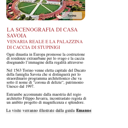
LA SCENOGRAFIA DI CASA
SAVOIA
VENARIA REALE E LA PALAZZINA
DI CACCIA DI STUPINIGI
Ogni dinastia in Europa promosse la costruzione
di residenze extraurbane per lo svago e la caccia
disegnando l’immagine della regalità attraverso
Nel 1563 Torino venne eletta capitale del Ducato
della famiglia Savoia che si distinguerà per lo
straordinario programma architettonico che va
sotto il nome di “corona di delizie“, patrimonio
Unesco dal 1997.
Entrambe accomunate dalla maestria del regio
architetto Filippo Juvarra, incontrastato regista di
un ambìto progetto di magnificenza e splendore.
Emanuela.
La visite verranno illustrate dalla guida