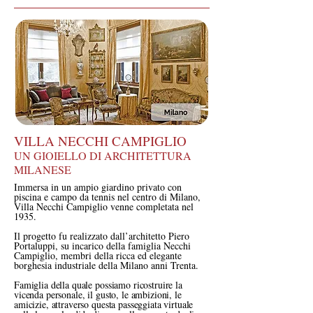
VILLA NECCHI CAMPIGLIO
UN GIOIELLO DI ARCHITETTURA
MILANESE
Immersa in un ampio giardino privato con
piscina e campo da tennis nel centro di Milano,
Villa Necchi Campiglio venne completata nel
1935.
Il progetto fu realizzato dall’architetto Piero
Portaluppi, su incarico della famiglia Necchi
Campiglio, membri della ricca ed elegante
borghesia industriale della Milano anni Trenta.
Famiglia della quale possiamo ricostruire la
vicenda personale, il gusto, le ambizioni, le
amicizie, attraverso questa passeggiata virtuale