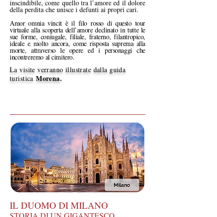
inscindibile, come quello tra l’amore ed il dolore
della perdita che unisce i defunti ai propri cari.
Amor omnia vincit è il filo rosso di questo tour
virtuale alla scoperta dell’amore declinato in tutte le
sue forme, coniugale, filiale, fraterno, filantropico,
ideale e molto ancora, come risposta suprema alla
morte, attraverso le opere ed i personaggi che
incontreremo al cimitero.
La visite verranno illustrate dalla guida
Morena
.
turistica
IL DUOMO DI MILANO
STORIA DI UN GIGANTESCO